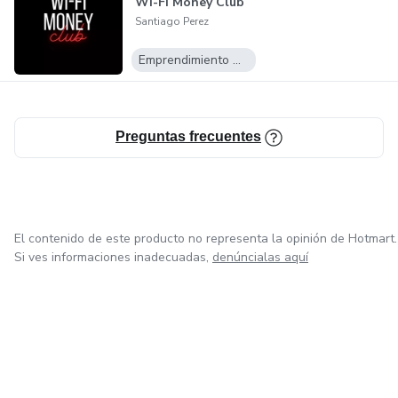
WI-FI Money Club
Santiago Perez
Emprendimiento Digital
Preguntas frecuentes
El contenido de este producto no representa la opinión de Hotmart.
Si ves informaciones inadecuadas,
denúncialas aquí