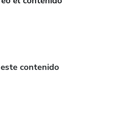
reó el contenido
 este contenido