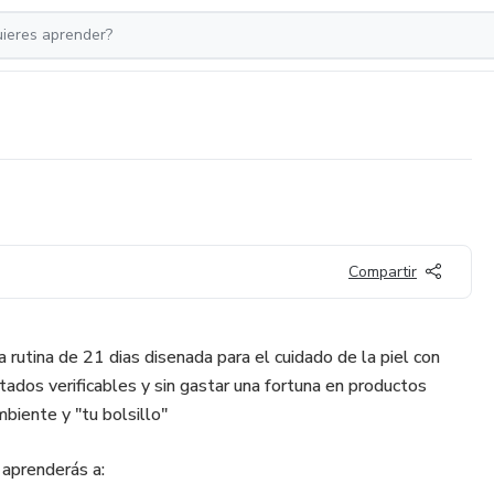
Compartir
rutina de 21 dias disenada para el cuidado de la piel con
tados verificables y sin gastar una fortuna en productos
mbiente y "tu bolsillo"
 aprenderás a: