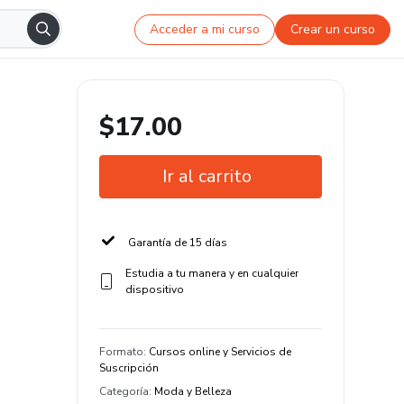
Acceder a mi curso
Crear un curso
$17.00
Ir al carrito
Garantía de 15 días
Estudia a tu manera y en cualquier
dispositivo
Formato
:
Cursos online y Servicios de
Suscripción
Categoría
:
Moda y Belleza