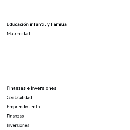
Educación infantil y Familia
Maternidad
Finanzas e Inversiones
Contabilidad
Emprendimiento
Finanzas
Inversiones