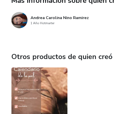
Más información sobre quien c
Andrea Carolina Nino Ramirez
1 Año Hotmarter
Otros productos de quien creó