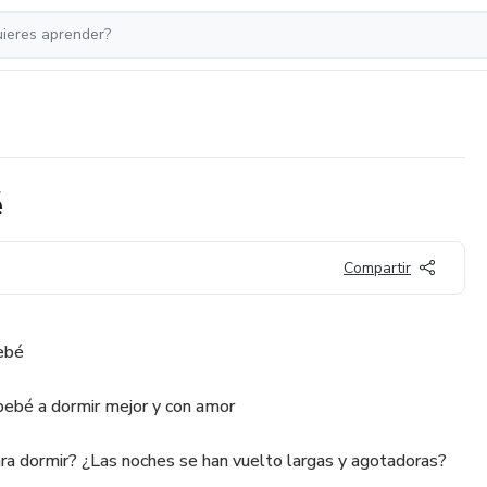
é
Compartir
Bebé
 bebé a dormir mejor y con amor
ara dormir? ¿Las noches se han vuelto largas y agotadoras?