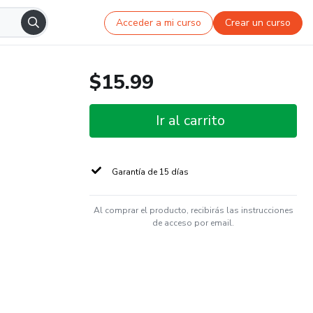
Acceder a mi curso
Crear un curso
$15.99
Ir al carrito
Garantía de 15 días
Al comprar el producto, recibirás las instrucciones
de acceso por email.