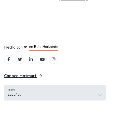
en Ciudad de México
en Bogotá
en Amsterdam
en Madrid
en Belo Horizonte
Hecho con
❤
Conoce Hotmart
Idioma
Español