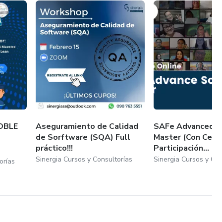
OBLE
Aseguramiento de Calidad
SAFe Advanced S
de Sorftware (SQA) Full
Master (Con Certi
práctico!!!
Participación...
Sinergia Cursos y Consultorías
Sinergia Cursos y Con
orías