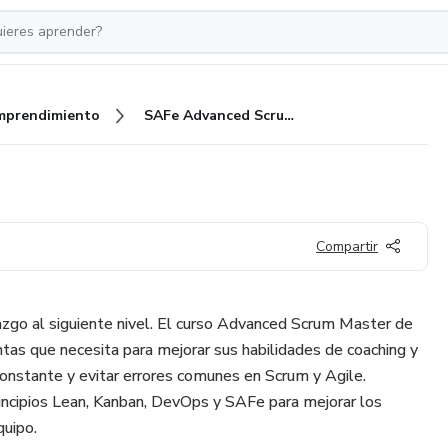
mprendimiento
SAFe Advanced Scrum Master
Compartir
razgo al siguiente nivel. El curso Advanced Scrum Master de
ntas que necesita para mejorar sus habilidades de coaching y
a constante y evitar errores comunes en Scrum y Agile.
incipios Lean, Kanban, DevOps y SAFe para mejorar los
quipo.