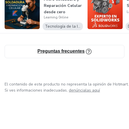
Reparación Celular
desde cero
L
Learning 0nline
Tecnología de la Información
Preguntas frecuentes
El contenido de este producto no representa la opinión de Hotmart.
Si ves informaciones inadecuadas,
denúncialas aquí