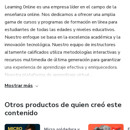
Learning 0nline es una empresa líder en el campo de la
enseñanza online. Nos dedicamos a ofrecer una amplia
gama de cursos y programas de formación en línea para
estudiantes de todas las edades y niveles educativos.
Nuestro enfoque se basa en la excelencia académica y la
innovación tecnológica. Nuestro equipo de instructores
altamente calificados utiliza metodologías interactivas y
recursos multimedia de última generación para garantizar
una experiencia de aprendizaje efectiva y enriquecedora.
Nuestra plataforma de aprendizaje virtual...
Mostrar más
Otros productos de quien creó este
contenido
Micro soldadura y
E