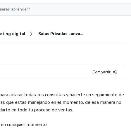
eting digital
Salas Privadas Lanzadores
Compartir
ra aclarar todas tus consultas y hacerte un seguimiento de
rias que estas manejando en el momento, de esa manera no
darte en todo tu proceso de ventas.
n en cualquier momento