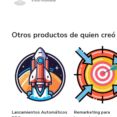
4 Año Hotmarter
Otros productos de quien creó
Lanzamientos Automáticos
Remarketing para