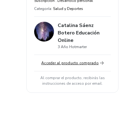
Suscripción . Desarrollo personal
Categoría
:
Salud y Deportes
Catalina Sáenz
Botero Educación
Online
3 Año Hotmarter
Acceder al producto comprado
Al comprar el producto, recibirás las
instrucciones de acceso por email.