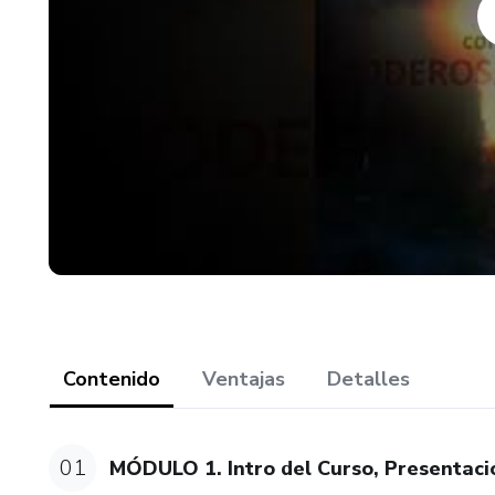
¡Te invito a unirte a este curs
Contenido
Ventajas
Detalles
01
MÓDULO 1. Intro del Curso, Presentación