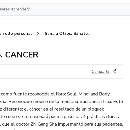
arrollo personal
Sana a Otros; Sánate tu Mismo. CANCER
mo. CANCER
Compartir
a como fuente reconocida el libro: Soul, Mind, and Body
ha. Reconocido médico de la medicina tradicional china. Este
z diferente: el cáncer es el resultado de un bloqueo
ste curso se te enseñará paso a paso, las 4 prácticas diarias
 que el doctor Zhi Gang Sha implementó para sus pacientes.