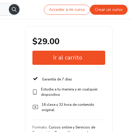
Acceder a mi curso
Crear un curso
$29.00
Ir al carrito
Garantía de 7 días
Estudia a tu manera y en cualquier
dispositivo
16 clase y 32 hora de contenido
original
Formato
:
Cursos online y Servicios de