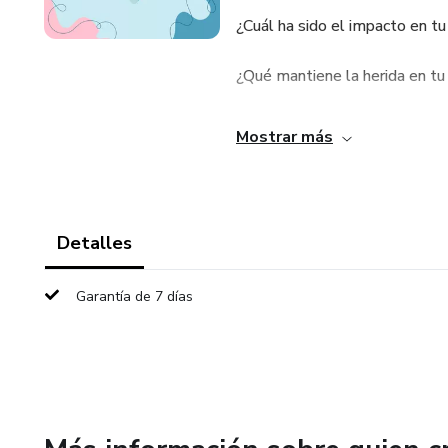
¿Cuál ha sido el impacto en tu
¿Qué mantiene la herida en tu
¿Qué actividades ayudan a san
Mostrar más
Preguntas de reflexión y cone
Se realizará la descarga del
Detalles
Garantía de 7 días