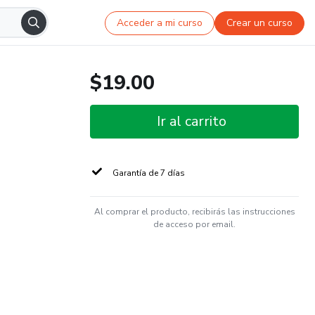
Acceder a mi curso
Crear un curso
$19.00
Ir al carrito
Garantía de 7 días
Al comprar el producto, recibirás las instrucciones
de acceso por email.