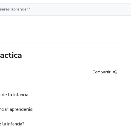
actica
Compartir
 de la Infancia
ncia" aprenderás:
la infancia?