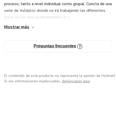
proceso, tanto a nivel individual como grupal. Consta de una
serie de módulos donde se irá trabajando las diferentes
áreas en las que se desempeña el s...
Mostrar más
Preguntas frecuentes
El contenido de este producto no representa la opinión de Hotmart.
Si ves informaciones inadecuadas,
denúncialas aquí