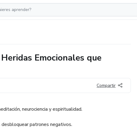
 Heridas Emocionales que
Compartir
tación, neurociencia y espiritualidad.
a desbloquear patrones negativos.