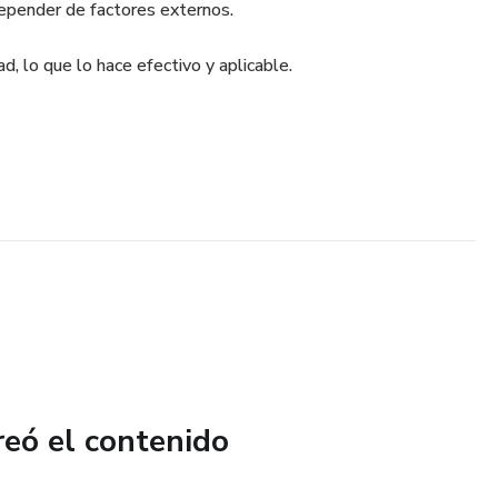
epender de factores externos.
ad, lo que lo hace efectivo y aplicable.
reó el contenido