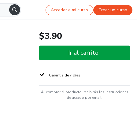
Acceder a mi curso
Crear un curso
$3.90
Ir al carrito
Garantía de 7 días
Al comprar el producto, recibirás las instrucciones
de acceso por email.