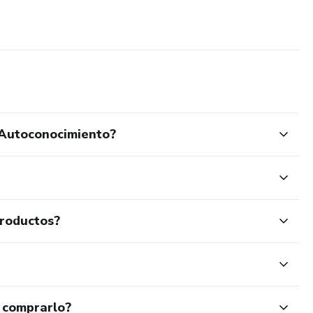
e Autoconocimiento?
productos?
 comprarlo?