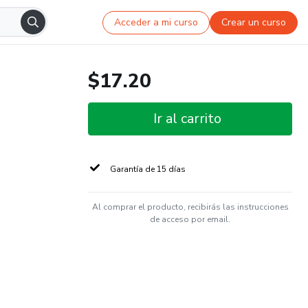
Acceder a mi curso
Crear un curso
$17.20
Ir al carrito
Garantía de 15 días
Al comprar el producto, recibirás las instrucciones
de acceso por email.