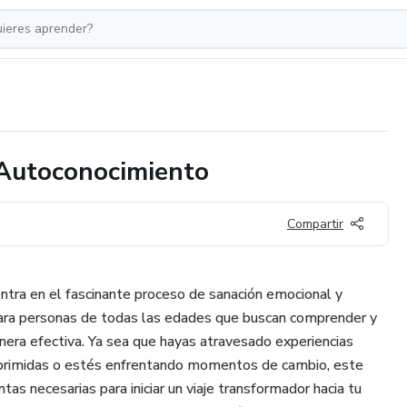
e Autoconocimiento
Compartir
ntra en el fascinante proceso de sanación emocional y
ara personas de todas las edades que buscan comprender y
era efectiva. Ya sea que hayas atravesado experiencias
reprimidas o estés enfrentando momentos de cambio, este
tas necesarias para iniciar un viaje transformador hacia tu