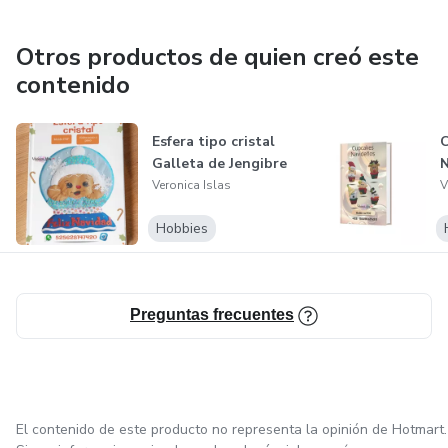
Otros productos de quien creó este
contenido
Esfera tipo cristal
Galleta de Jengibre
N
Veronica Islas
V
Hobbies
Preguntas frecuentes
El contenido de este producto no representa la opinión de Hotmart.