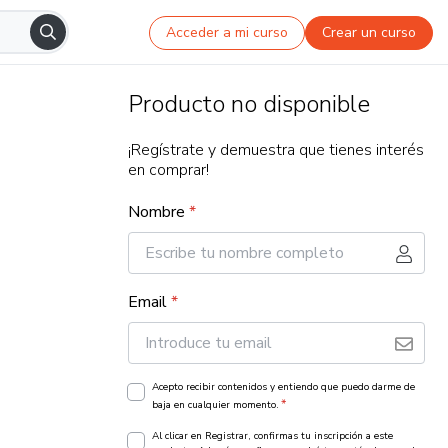
Acceder a mi curso
Crear un curso
Producto no disponible
¡Regístrate y demuestra que tienes interés
en comprar!
Nombre
*
Email
*
Acepto recibir contenidos y entiendo que puedo darme de
*
baja en cualquier momento.
Al clicar en Registrar, confirmas tu inscripción a este