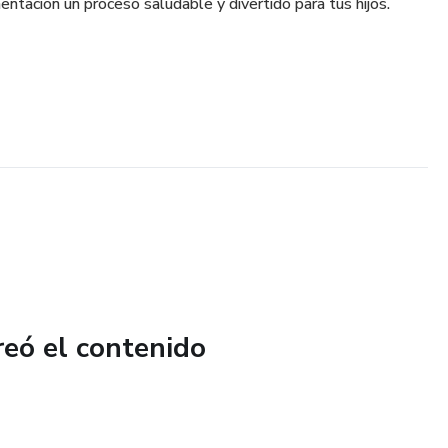
mentación un proceso saludable y divertido para tus hijos.
reó el contenido