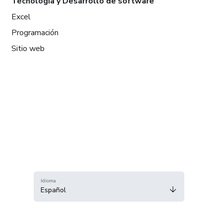
Tecnología y Desarrollo de software
Excel
Programación
Sitio web
Idioma
Español