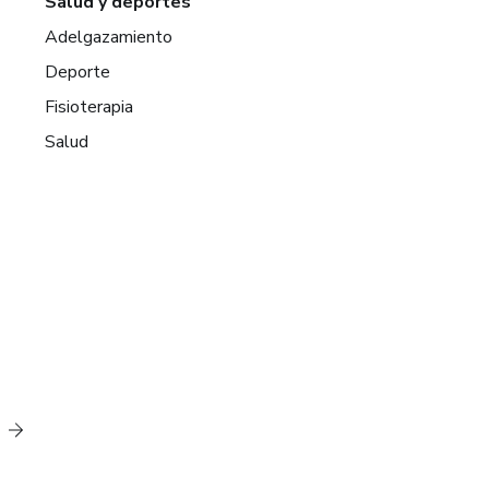
Salud y deportes
Adelgazamiento
Deporte
Fisioterapia
Salud