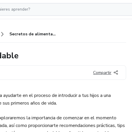
Secretos de alimentación saludable
dable
Compartir
ayudarte en el proceso de introducir a tus hijos a una
e sus primeros años de vida.
 exploraremos la importancia de comenzar en el momento
ada, así como proporcionarte recomendaciones prácticas, tips