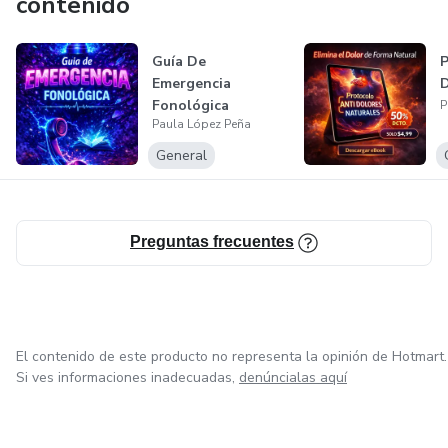
contenido
Guía De
P
Emergencia
D
Fonológica
P
Paula López Peña
General
Preguntas frecuentes
El contenido de este producto no representa la opinión de Hotmart.
Si ves informaciones inadecuadas,
denúncialas aquí