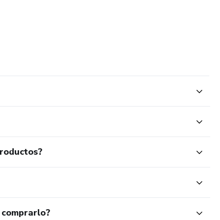
productos?
 comprarlo?