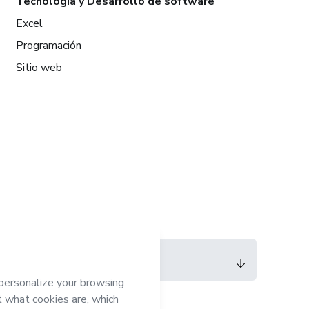
Tecnología y Desarrollo de software
Excel
Programación
Sitio web
Idioma
Español