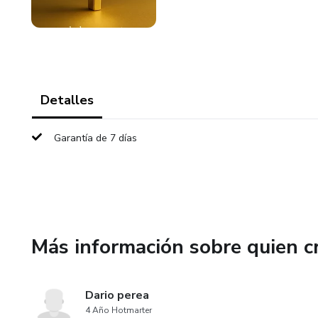
Detalles
Garantía de 7 días
Más información sobre quien c
Dario perea
4 Año Hotmarter