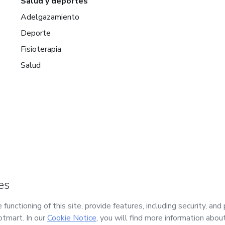
Salud y deportes
Adelgazamiento
Deporte
Fisioterapia
Salud