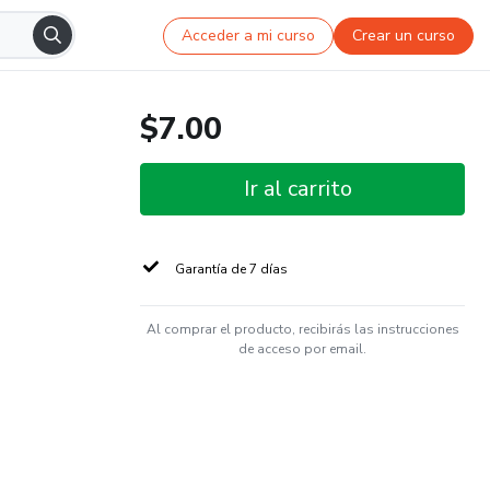
Acceder a mi curso
Crear un curso
$7.00
Ir al carrito
Garantía de 7 días
Al comprar el producto, recibirás las instrucciones
de acceso por email.