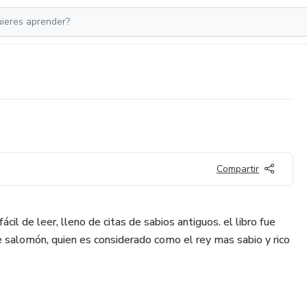
Compartir
ácil de leer, lleno de citas de sabios antiguos. el libro fue
e salomón, quien es considerado como el rey mas sabio y rico