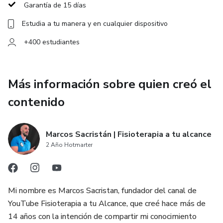
Necesita aprender a soportar carga otra vez.
Garantía de 15 días
Estudia a tu manera y en cualquier dispositivo
+400 estudiantes
Más información sobre quien creó el
contenido
Marcos Sacristán | Fisioterapia a tu alcance
2 Año Hotmarter
Mi nombre es Marcos Sacristan, fundador del canal de
YouTube Fisioterapia a tu Alcance, que creé hace más de
14 años con la intención de compartir mi conocimiento