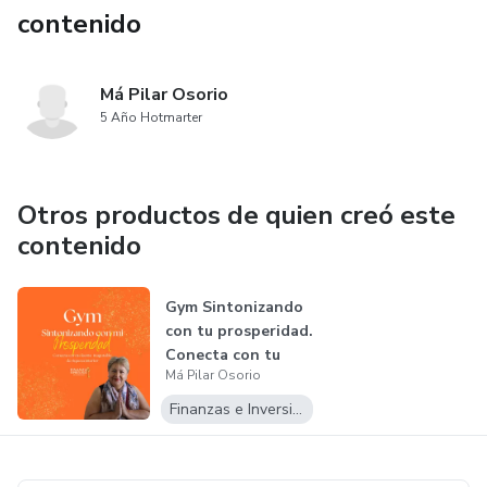
contenido
Má Pilar Osorio
5 Año Hotmarter
Otros productos de quien creó este
contenido
Gym Sintonizando
con tu prosperidad.
Conecta con tu
Má Pilar Osorio
fuente...
Finanzas e Inversiones