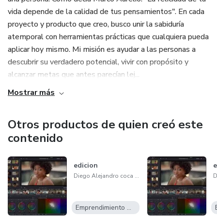
vida depende de la calidad de tus pensamientos". En cada
proyecto y producto que creo, busco unir la sabiduría
atemporal con herramientas prácticas que cualquiera pueda
aplicar hoy mismo. Mi misión es ayudar a las personas a
descubrir su verdadero potencial, vivir con propósito y
alcanzar metas que antes parecían lej...
Mostrar más
Otros productos de quien creó este
contenido
edicion
e
Diego Alejandro coca lízite
Emprendimiento Digital