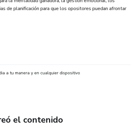
jará la mentalidad ganadora, la gestión emocional, los
as de planificación para que los opositores puedan afrontar
dia a tu manera y en cualquier dispositivo
reó el contenido