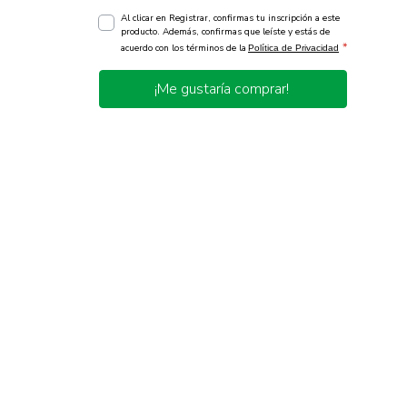
Al clicar en Registrar, confirmas tu inscripción a este
producto. Además, confirmas que leíste y estás de
*
acuerdo con los términos de la
Política de Privacidad
¡Me gustaría comprar!