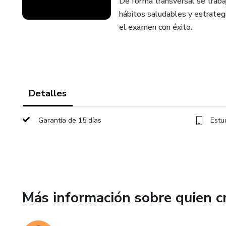
De forma transversal se traba
hábitos saludables y estrategi
el examen con éxito.
Detalles
Garantía de 15 días
Estu
Más información sobre quien c