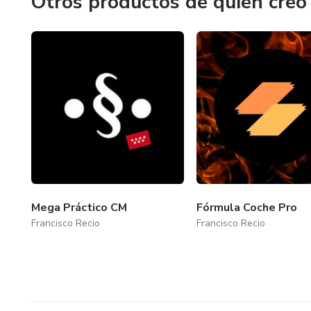
Otros productos de quien creó
Mega Práctico CM
Fórmula Coche Pro
Francisco Recio
Francisco Recio