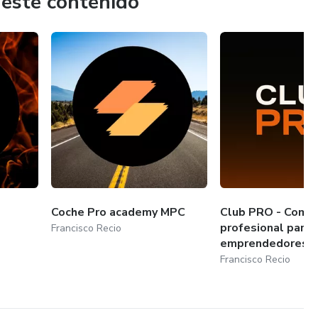
 este contenido
Coche Pro academy MPC
Club PRO - Comu
profesional para
Francisco Recio
emprendedores de
Francisco Recio