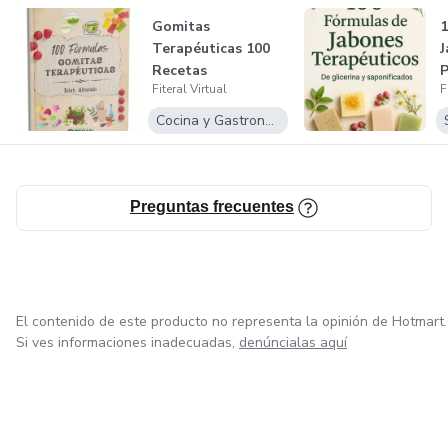
Gomitas
1
Terapéuticas 100
J
Recetas
Fiteral Virtual
F
Cocina y Gastronomía
Preguntas frecuentes
El contenido de este producto no representa la opinión de Hotmart.
Si ves informaciones inadecuadas,
denúncialas aquí