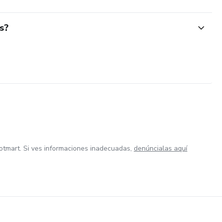
s?
otmart. Si ves informaciones inadecuadas,
denúncialas aquí