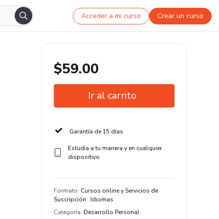
Acceder a mi curso
Crear un curso
$59.00
Ir al carrito
Garantía de 15 días
Estudia a tu manera y en cualquier
dispositivo
Formato
:
Cursos online y Servicios de
Suscripción . Idiomas
Categoría
:
Desarrollo Personal