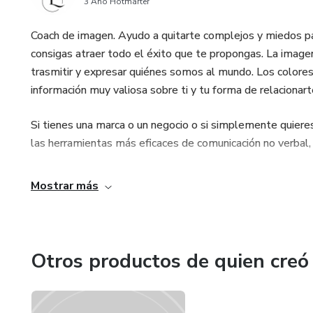
3 Año Hotmarter
Coach de imagen. Ayudo a quitarte complejos y miedos pa
consigas atraer todo el éxito que te propongas. La imagen
trasmitir y expresar quiénes somos al mundo. Los colores 
información muy valiosa sobre ti y tu forma de relacionarte
Si tienes una marca o un negocio o si simplemente quiere
las herramientas más eficaces de comunicación no verbal
Mostrar más
Otros productos de quien creó