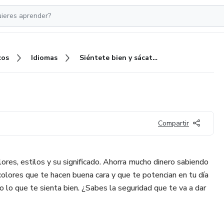
cos
Idiomas
Siéntete bien y sácate partido
Compartir
ores, estilos y su significado. Ahorra mucho dinero sabiendo
colores que te hacen buena cara y que te potencian en tu día
 lo que te sienta bien. ¿Sabes la seguridad que te va a dar