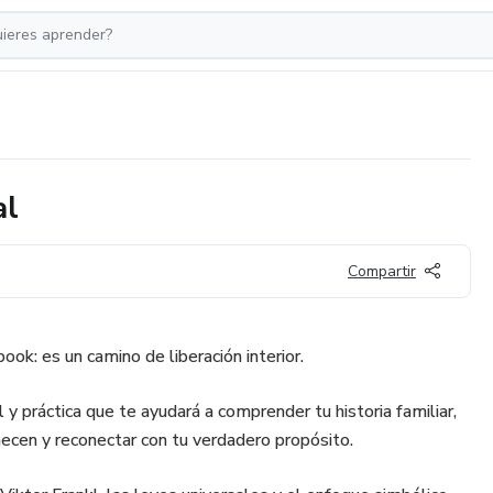
al
Compartir
ok: es un camino de liberación interior.
l y práctica que te ayudará a comprender tu historia familiar,
necen y reconectar con tu verdadero propósito.