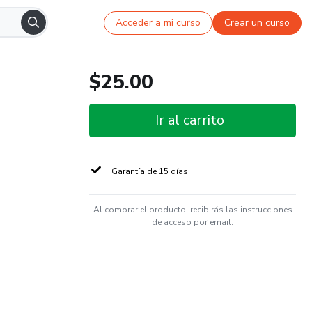
Acceder a mi curso
Crear un curso
$25.00
Ir al carrito
Garantía de 15 días
Al comprar el producto, recibirás las instrucciones
de acceso por email.