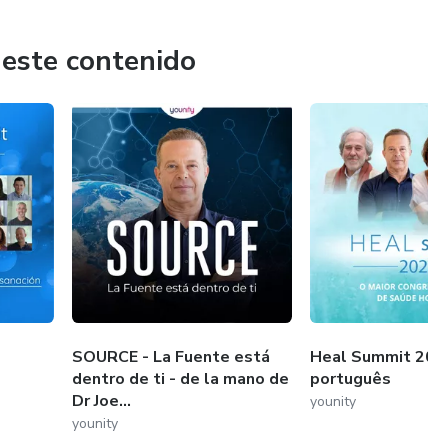
 este contenido
SOURCE - La Fuente está
Heal Summit 202
dentro de ti - de la mano de
português
Dr Joe...
younity
younity