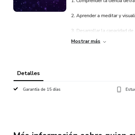
1. Comprender la ciencia detrá
2. Aprender a meditar y visual
3. Desarrollar la capacidad de 
Mostrar más
4. Aplicar lo aprendido en el c
Detalles
Garantía de 15 días
Estu