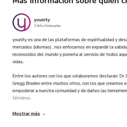
Más información sobre quien c
younity
3 Año Hotmarter
younity es una de las plataformas de espiritualidad y de
mercados (idiomas) , nos enfocamos en expandir la sabidu
reconocidos del mundo y ponerla al servicio de todos aq
vidas.
Entre los autores con los que colaboramos destacan: Dr 
Gregg Braden entre muchos otros, con los que creamos exp
empoderar a nuestra comunidad y de darles las herramient
términos.
Mostrar más