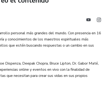
reó el contenido
sarrollo personal más grandes del mundo. Con presencia en 16
ría y conocimientos de los maestros espirituales más
uellos que estén buscando respuestas o un cambio en sus
Joe Dispenza, Deepak Chopra, Bruce Lipton, Dr. Gabor Maté,
eriencias online y eventos en vivo con la finalidad de
as que necesitan para crear sus vidas en sus propios