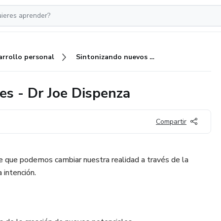
arrollo personal
Sintonizando nuevos potenciales - Dr Joe Dispenza
es - Dr Joe Dispenza
Compartir
 de que podemos cambiar nuestra realidad a través de la
a intención.