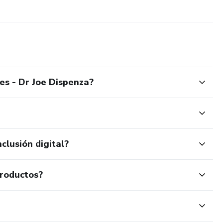
es - Dr Joe Dispenza?
clusión digital?
productos?