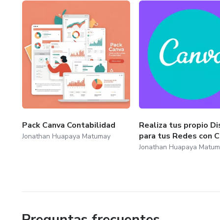
Pack Canva Contabilidad
Realiza tus propio D
para tus Redes con 
Jonathan Huapaya Matumay
Jonathan Huapaya Matum
Preguntas frecuentes