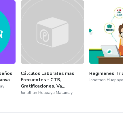
iseños
Cálculos Laborales mas
Regimenes Tribut
Canva
Frecuentes - CTS,
Jonathan Huapaya M
Gratificaciones, Va...
ay
Jonathan Huapaya Matumay