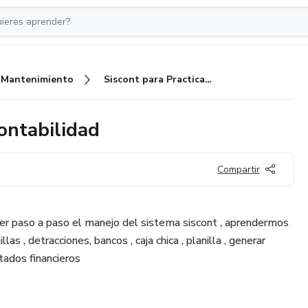
Mantenimiento
Siscont para Practicantes de Contabilidad
ontabilidad
Compartir
er paso a paso el manejo del sistema siscont , aprendermos
llas , detracciones, bancos , caja chica , planilla , generar
tados financieros