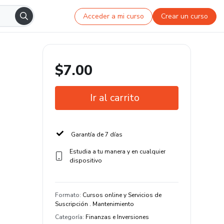
Acceder a mi curso
Crear un curso
$7.00
Ir al carrito
Garantía de 7 días
Estudia a tu manera y en cualquier
dispositivo
Formato
:
Cursos online y Servicios de
Suscripción . Mantenimiento
Categoría
:
Finanzas e Inversiones