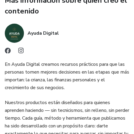
Más información sobre quien creó el
contenido
Acceso inmediato. Todo en PDF descargable. Sin
suscripciones.
Ayuda Digital
En Ayuda Digital creamos recursos prácticos para que las
personas tomen mejores decisiones en las etapas que más
importan: la crianza, las finanzas personales y el
crecimiento de sus negocios.
Nuestros productos están diseñados para quienes
aprenden haciendo — sin tecnicismos, sin relleno, sin perder
tiempo. Cada guía, método y herramienta que publicamos
ha sido desarrollado con un propósito claro: darte
exactamente lo que necesitas para avanzar, sin importar tu