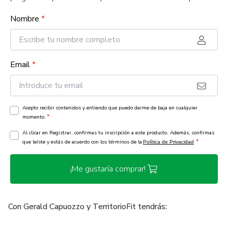
Nombre
*
Email
*
Acepto recibir contenidos y entiendo que puedo darme de baja en cualquier
*
momento.
Al clicar en Registrar, confirmas tu inscripción a este producto. Además, confirmas
*
que leíste y estás de acuerdo con los términos de la
Política de Privacidad
¡Me gustaría comprar!
Con Gerald Capuozzo y TerritorioFit tendrás: