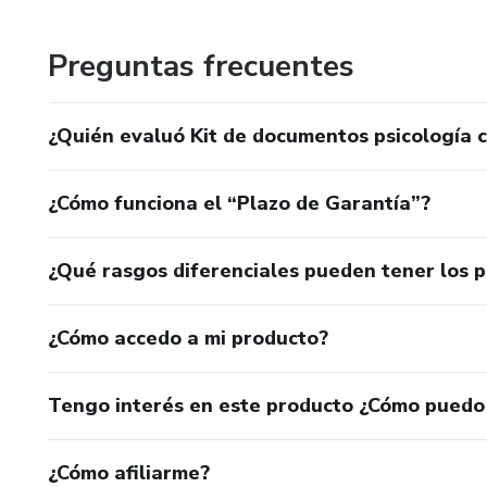
También acompaño procesos individuales de acompañamien
Preguntas frecuentes
planeación y alcance de metas personales basadas en valo
¿Quién evaluó Kit de documentos psicología cl
¿Cómo funciona el “Plazo de Garantía”?
¿Qué rasgos diferenciales pueden tener los 
¿Cómo accedo a mi producto?
Tengo interés en este producto ¿Cómo puedo
¿Cómo afiliarme?