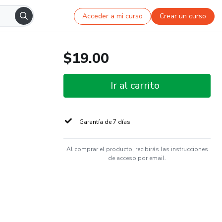
Acceder a mi curso
Crear un curso
$19.00
Ir al carrito
Garantía de 7 días
Al comprar el producto, recibirás las instrucciones
de acceso por email.