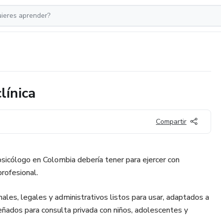
línica
Compartir
icólogo en Colombia debería tener para ejercer con
profesional.
les, legales y administrativos listos para usar, adaptados a
eñados para consulta privada con niños, adolescentes y