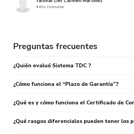
Yalimar Del Carmen Martinez
4 Año Hotmarter
Preguntas frecuentes
¿Quién evaluó Sistema TDC ?
¿Cómo funciona el “Plazo de Garantía”?
¿Qué es y cómo funciona el Certificado de Con
¿Qué rasgos diferenciales pueden tener los 