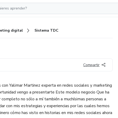
eting digital
Sistema TDC
Compartir
 con Yalimar Martinez experta en redes sociales y marketing
portunidad vengo a presentarte Este modelo negocio Que ha
or completo no sólo a mí también a muchísimas personas a
dar con mis estrategias y experiencias por las cuales hemos
nero cómo has visto en historias en mis redes sociales ahora