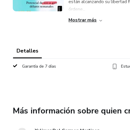
están alcanzando su libertad fi
órdene...
Mostrar más
Detalles
Garantía de 7 días
Estu
Más información sobre quien c