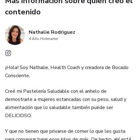
Más información sobre quien creó el
contenido
Nathalie Rodriguez
4 Año Hotmarter
¡Hola! Soy Nathalie, Health Coach y creadora de Bocado
Consciente.
Creé mi Pastelería Saludable con el anhelo de
demostrarle a mujeres estancadas con su peso, salud y
alimentación que lo saludable también puede ser
DELICIOSO.
Y que no tienen que privarse de comer lo que les gusta
para conseguir bajar esos kilos de más. De hecho, ahí está