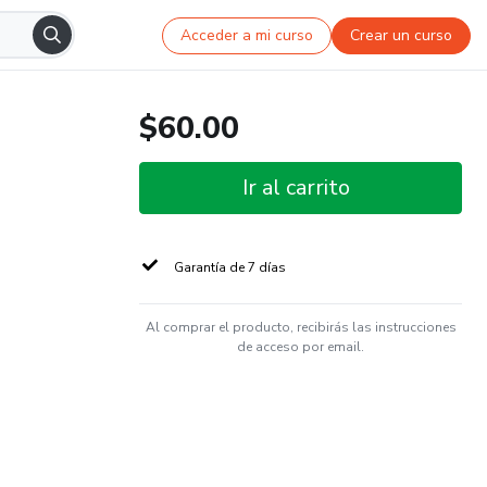
Acceder a mi curso
Crear un curso
$60.00
Ir al carrito
Garantía de 7 días
Al comprar el producto, recibirás las instrucciones
de acceso por email.