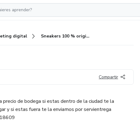
eting digital
Sneakers 100 % original
Compartir
 precio de bodega si estas dentro de la ciudad te la
ar y si estas fuera te la enviamos por servientrega
7218609