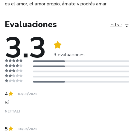
es el amor, el amor propio, ámate y podrás amar
Evaluaciones
Filtrar
3.3
3 evaluaciones
4
02/08/2021
Sí
NEFTALI
5
10/06/2021