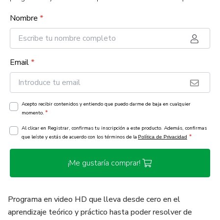
Nombre
*
Email
*
Acepto recibir contenidos y entiendo que puedo darme de baja en cualquier
*
momento.
Al clicar en Registrar, confirmas tu inscripción a este producto. Además, confirmas
*
que leíste y estás de acuerdo con los términos de la
Política de Privacidad
¡Me gustaría comprar!
Programa en video HD que lleva desde cero en el
aprendizaje teórico y práctico hasta poder resolver de