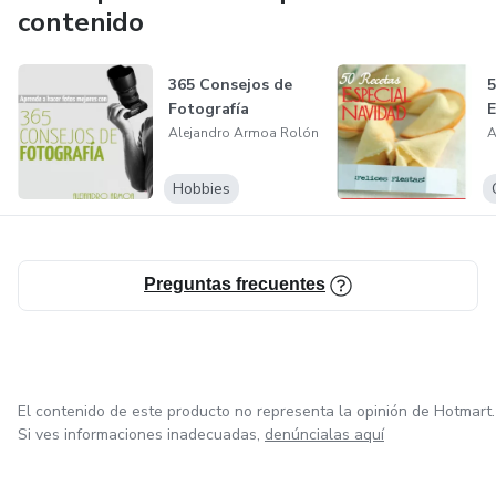
contenido
365 Consejos de
5
Fotografía
E
Alejandro Armoa Rolón
A
Hobbies
Preguntas frecuentes
El contenido de este producto no representa la opinión de Hotmart.
Si ves informaciones inadecuadas,
denúncialas aquí