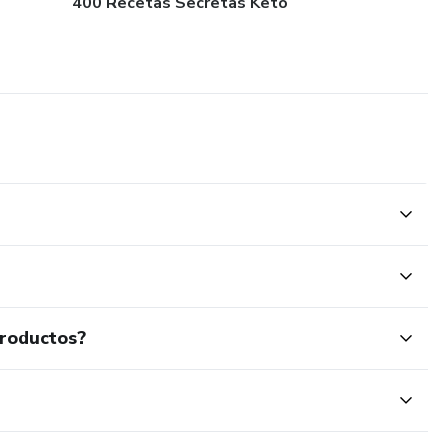
400 Recetas Secretas Keto
productos?