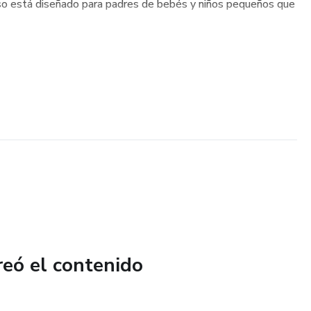
rso está diseñado para padres de bebés y niños pequeños que
reó el contenido