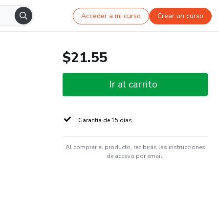
Acceder a mi curso
Crear un curso
$21.55
Ir al carrito
Garantía de 15 días
Al comprar el producto, recibirás las instrucciones
de acceso por email.