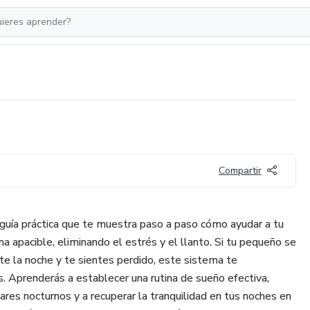
Compartir
 guía práctica que te muestra paso a paso cómo ayudar a tu
rma apacible, eliminando el estrés y el llanto. Si tu pequeño se
te la noche y te sientes perdido, este sistema te
s. Aprenderás a establecer una rutina de sueño efectiva,
res nocturnos y a recuperar la tranquilidad en tus noches en