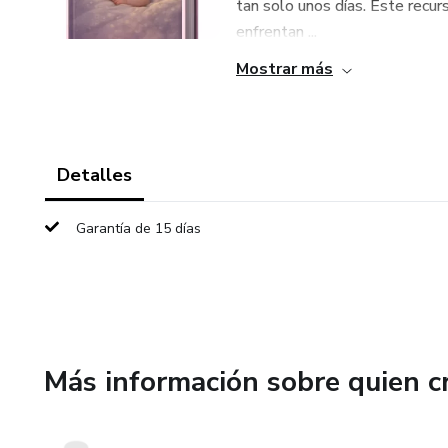
tan solo unos días. Este recu
enfrentan ...
Mostrar más
Detalles
Garantía de 15 días
Más información sobre quien c