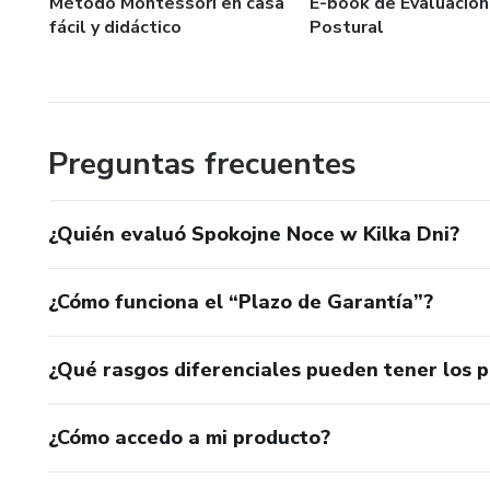
Método Montessori en casa
E-book de Evaluación
fácil y didáctico
Postural
Preguntas frecuentes
¿Quién evaluó Spokojne Noce w Kilka Dni?
¿Cómo funciona el “Plazo de Garantía”?
¿Qué rasgos diferenciales pueden tener los 
¿Cómo accedo a mi producto?