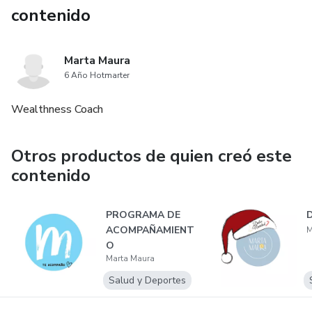
contenido
Marta Maura
6 Año Hotmarter
Wealthness Coach
Otros productos de quien creó este
contenido
PROGRAMA DE
ACOMPAÑAMIENT
M
O
Marta Maura
Salud y Deportes