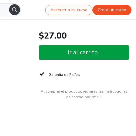
Acceder a mi curso
Crear un curso
$27.00
Ir al carrito
Garantía de 7 días
Al comprar el producto, recibirás las instrucciones
de acceso por email.