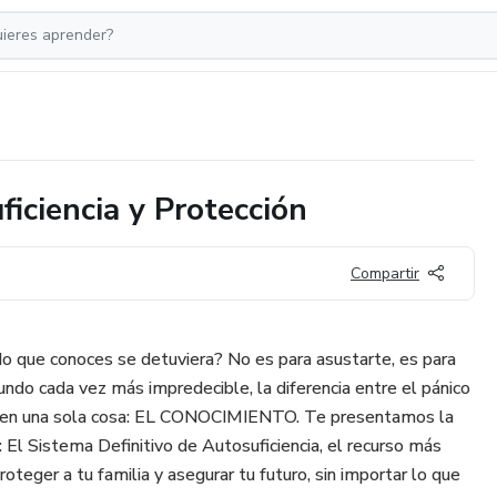
iciencia y Protección
Compartir
o que conoces se detuviera? No es para asustarte, es para
ndo cada vez más impredecible, la diferencia entre el pánico
ca en una sola cosa: EL CONOCIMIENTO. Te presentamos la
: El Sistema Definitivo de Autosuficiencia, el recurso más
oteger a tu familia y asegurar tu futuro, sin importar lo que