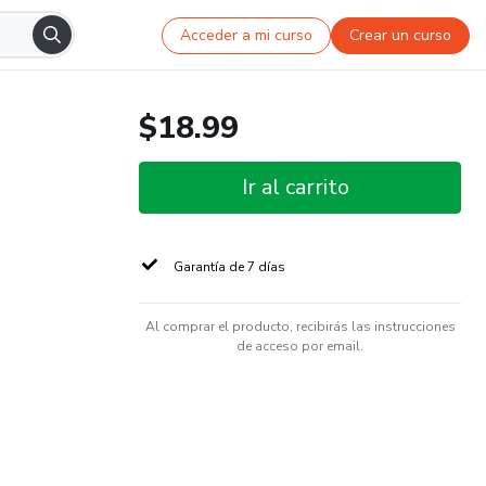
Acceder a mi curso
Crear un curso
$18.99
Ir al carrito
Garantía de 7 días
Al comprar el producto, recibirás las instrucciones
de acceso por email.