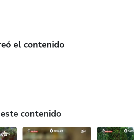
cado de manera que cualquier persona lo pueda entender.
reó el contenido
 este contenido