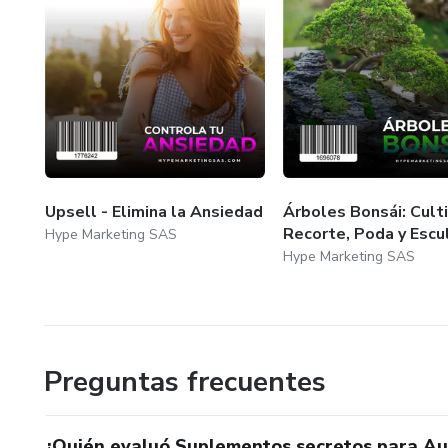
Upsell - Elimina la Ansiedad
Árboles Bonsái: Culti
Recorte, Poda y Escu
Hype Marketing SAS
Hype Marketing SAS
Preguntas frecuentes
¿Quién evaluó Suplementos secretos para Au