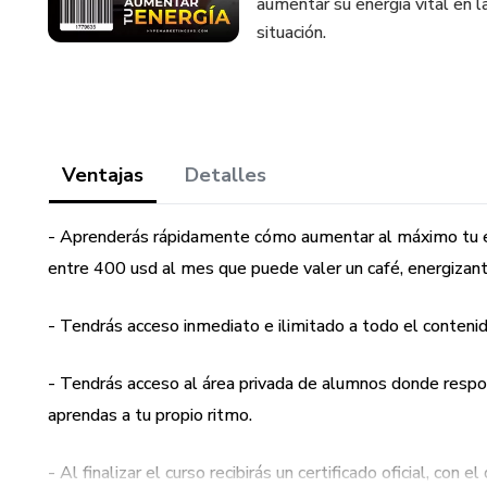
aumentar su energía vital en 
situación.
Ventajas
Detalles
- Aprenderás rápidamente cómo aumentar al máximo tu en
entre 400 usd al mes que puede valer un café, energizante 
- Tendrás acceso inmediato e ilimitado a todo el contenid
- Tendrás acceso al área privada de alumnos donde res
aprendas a tu propio ritmo.
- Al finalizar el curso recibirás un certificado oficial, con