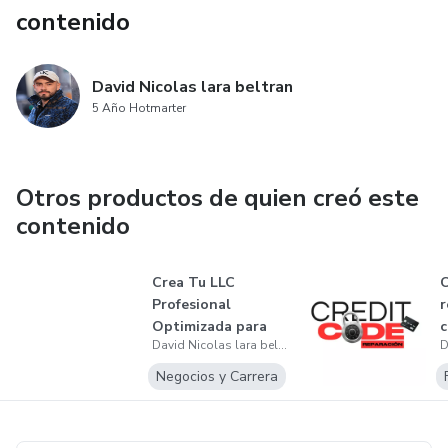
contenido
David Nicolas lara beltran
5 Año Hotmarter
Otros productos de quien creó este
contenido
Crea Tu LLC
C
Profesional
r
Optimizada para
c
David Nicolas lara beltran
Credito.
Negocios y Carrera