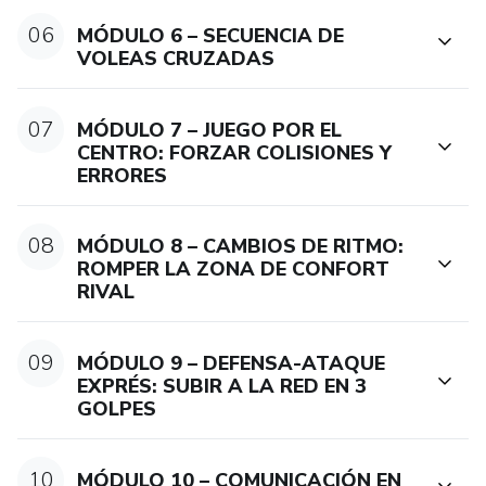
06
MÓDULO 6 – SECUENCIA DE
VOLEAS CRUZADAS
07
MÓDULO 7 – JUEGO POR EL
CENTRO: FORZAR COLISIONES Y
ERRORES
08
MÓDULO 8 – CAMBIOS DE RITMO:
ROMPER LA ZONA DE CONFORT
RIVAL
09
MÓDULO 9 – DEFENSA-ATAQUE
EXPRÉS: SUBIR A LA RED EN 3
GOLPES
10
MÓDULO 10 – COMUNICACIÓN EN