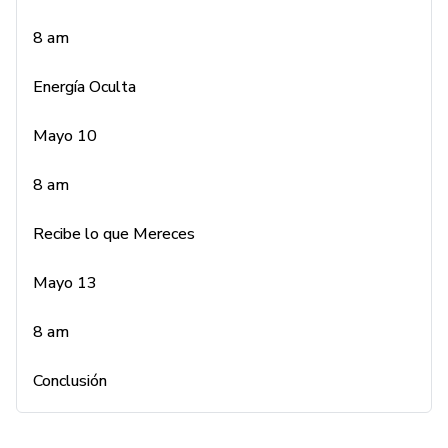
Mayo 10
8 am
8 am
Energía Oculta
Recibe lo que Mereces
Mayo 10
8 am
Recibe lo que Mereces
Mayo 13
8 am
Conclusión