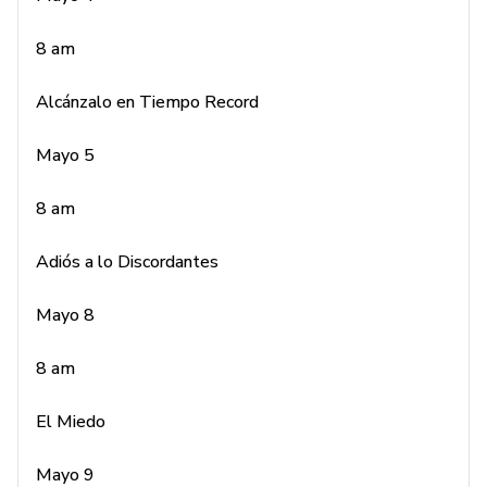
Mayo 5
8 am
8 am
Alcánzalo en Tiempo Record
Adiós a lo Discordantes
Mayo 5
Mayo 8
8 am
8 am
Adiós a lo Discordantes
El Miedo
Mayo 8
Mayo 9
8 am
8 am
El Miedo
Energía Oculta
Mayo 9