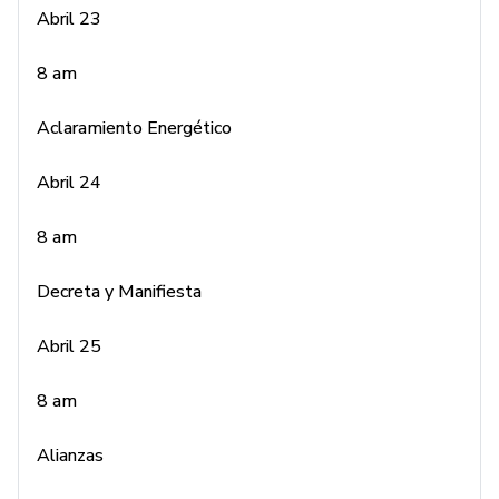
Abril 23
8 am
8 am
Decreta y Manifiesta
Aclaramiento Energético
Abril 25
Abril 24
8 am
8 am
Alianzas
Decreta y Manifiesta
Abril 26
Abril 25
8 am
8 am
Servicio
Alianzas