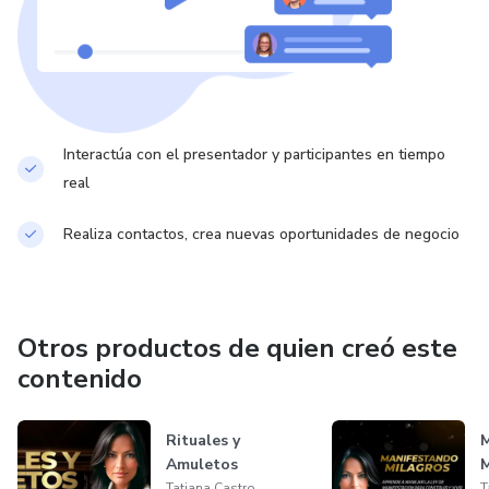
Interactúa con el presentador y participantes en tiempo
real
Realiza contactos, crea nuevas oportunidades de negocio
Otros productos de quien creó este
contenido
Rituales y
M
Amuletos
M
Tatiana Castro
T