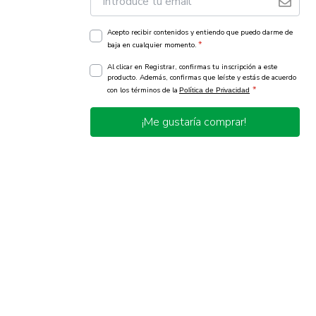
Acepto recibir contenidos y entiendo que puedo darme de
*
baja en cualquier momento.
Al clicar en Registrar, confirmas tu inscripción a este
producto. Además, confirmas que leíste y estás de acuerdo
*
con los términos de la
Política de Privacidad
¡Me gustaría comprar!