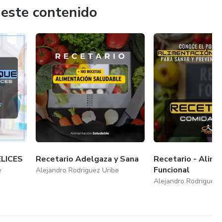
 este contenido
LICES
Recetario Adelgaza y Sana
Recetario - Alime
Funcional
e
Alejandro Rodriguez Uribe
Alejandro Rodriguez 