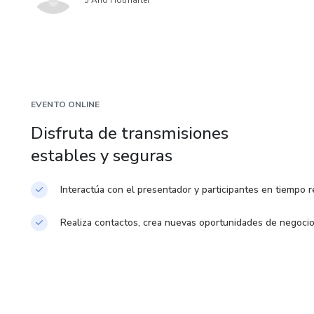
5 Año Hotmarter
EVENTO ONLINE
Disfruta de transmisiones
estables y seguras
Interactúa con el presentador y participantes en tiempo r
Realiza contactos, crea nuevas oportunidades de negoci