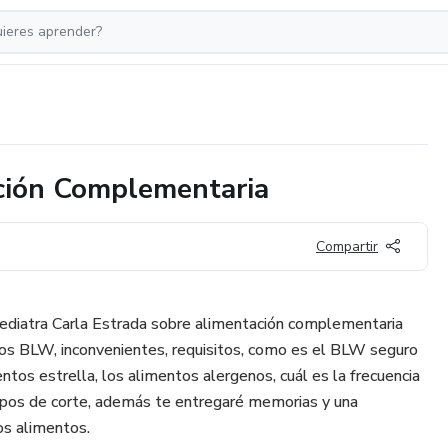
ación Complementaria
Compartir
 Pediatra Carla Estrada sobre alimentación complementaria
ios BLW, inconvenientes, requisitos, como es el BLW seguro
entos estrella, los alimentos alergenos, cuál es la frecuencia
tipos de corte, además te entregaré memorias y una
os alimentos.