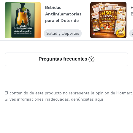
Bebidas
+
Antiinflamatorias
B
para el Dolor de
Espalda
Salud y Deportes
Preguntas frecuentes
El contenido de este producto no representa la opinión de Hotmart.
Si ves informaciones inadecuadas,
denúncialas aquí