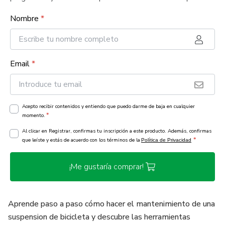
Nombre
*
Email
*
Acepto recibir contenidos y entiendo que puedo darme de baja en cualquier
*
momento.
Al clicar en Registrar, confirmas tu inscripción a este producto. Además, confirmas
*
que leíste y estás de acuerdo con los términos de la
Política de Privacidad
¡Me gustaría comprar!
Aprende paso a paso cómo hacer el mantenimiento de una
suspension de bicicleta y descubre las herramientas