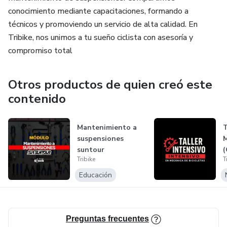
conocimiento mediante capacitaciones, formando a
técnicos y promoviendo un servicio de alta calidad. En
Tribike, nos unimos a tu sueño ciclista con asesoría y
compromiso total
Otros productos de quien creó este
contenido
Mantenimiento a
T
suspensiones
M
suntour
(
Tribike
T
Educación
Preguntas frecuentes