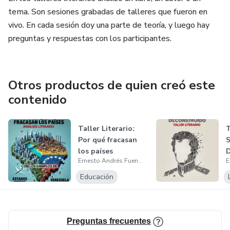
tema. Son sesiones grabadas de talleres que fueron en
vivo. En cada sesión doy una parte de teoría, y luego hay
preguntas y respuestas con los participantes.
Otros productos de quien creó este
contenido
Taller Literario:
T
Por qué fracasan
S
los países
D
Ernesto Andrés Fuenmayor
Educación
Preguntas frecuentes