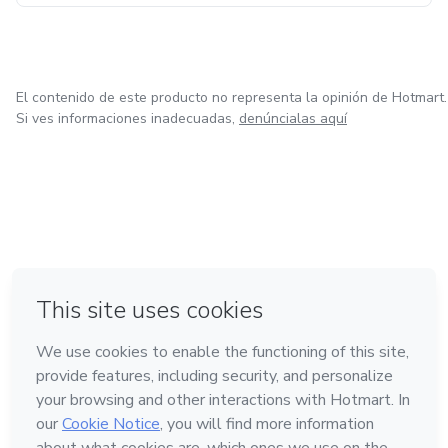
El contenido de este producto no representa la opinión de Hotmart.
Si ves informaciones inadecuadas,
denúncialas aquí
en Bogotá
en Amsterdam
en Madrid
en Ciudad de México
Hecho con
❤
en Belo Horizonte
Conoce Hotmart