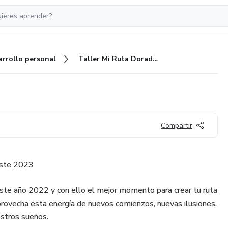
arrollo personal
Taller Mi Ruta Dorada 2023
Compartir
este 2023
este año 2022 y con ello el mejor momento para crear tu ruta
ovecha esta energía de nuevos comienzos, nuevas ilusiones,
estros sueños.