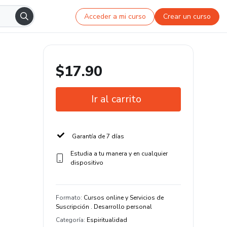
Acceder a mi curso
Crear un curso
$17.90
Ir al carrito
Garantía de 7 días
Estudia a tu manera y en cualquier
dispositivo
Formato
:
Cursos online y Servicios de
Suscripción . Desarrollo personal
Categoría
:
Espiritualidad