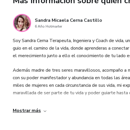
Más información sobre quien c
Nos vemos en el taller
Sandra Micaela Cerna Castillo
6 Año Hotmarter
Soy Sandra Cerna Terapeuta, Ingeniera y Coach de vida, un
guio en el camino de la vida, donde aprenderas a conectar 
el merecimiento junto a ello el conocimiento de tu lado es
Además madre de tres seres maravillosos, acompaño a mu
con su poder manifestador y abundancia en todas las área
miles de mujeres en cada circunstancia de sus vida, mi ex
maravillada de ser parte de tu vida y poder guiarte has
Mostrar más