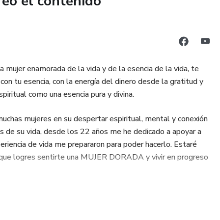
reó el contenido
a mujer enamorada de la vida y de la esencia de la vida, te
con tu esencia, con la energía del dinero desde la gratitud y
piritual como una esencia pura y divina.
chas mujeres en su despertar espiritual, mental y conexión
s de su vida, desde los 22 años me he dedicado a apoyar a
periencia de vida me prepararon para poder hacerlo. Estaré
ta que logres sentirte una MUJER DORADA y vivir en progreso