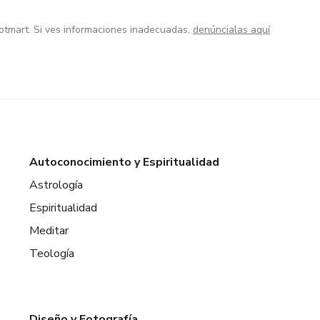
otmart. Si ves informaciones inadecuadas,
denúncialas aquí
Autoconocimiento y Espiritualidad
Astrología
Espiritualidad
Meditar
Teología
Diseño y Fotografía