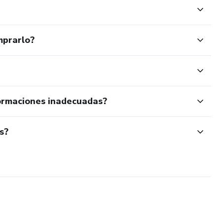
mprarlo?
ormaciones inadecuadas?
s?