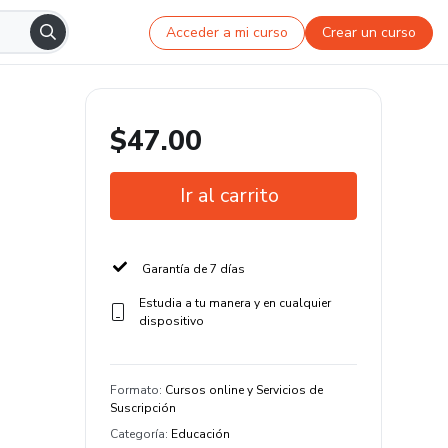
Acceder a mi curso
Crear un curso
$47.00
Ir al carrito
Garantía de 7 días
Estudia a tu manera y en cualquier
dispositivo
Formato
:
Cursos online y Servicios de
Suscripción
Categoría
:
Educación