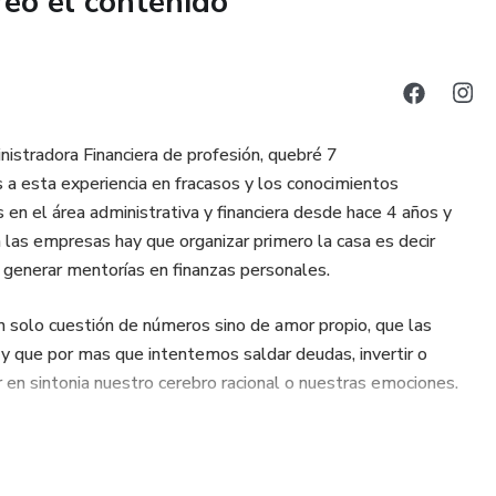
reó el contenido
stradora Financiera de profesión, quebré 7
a esta experiencia en fracasos y los conocimientos
 en el área administrativa y financiera desde hace 4 años y
 las empresas hay que organizar primero la casa es decir
 generar mentorías en finanzas personales.
on solo cuestión de números sino de amor propio, que las
y que por mas que intentemos saldar deudas, invertir o
er en sintonia nuestro cerebro racional o nuestras emociones.