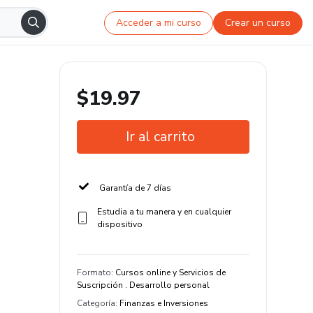
Acceder a mi curso
Crear un curso
$19.97
Ir al carrito
Garantía de 7 días
Estudia a tu manera y en cualquier
dispositivo
Formato
:
Cursos online y Servicios de
Suscripción . Desarrollo personal
Categoría
:
Finanzas e Inversiones