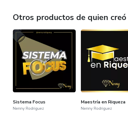
¿quieres saber mas de mi? sígueme en mis redes sociale
Otros productos de quien creó
Sistema Focus
Maestría en Riqueza
Nenny Rodriguez
Nenny Rodriguez