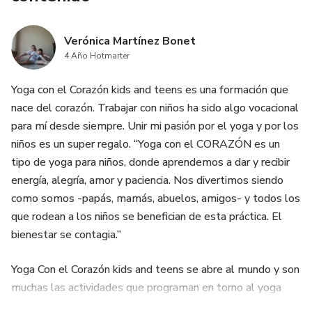
Verónica Martínez Bonet
4 Año Hotmarter
Yoga con el Corazón kids and teens es una formación que
nace del corazón. Trabajar con niños ha sido algo vocacional
para mí desde siempre. Unir mi pasión por el yoga y por los
niños es un super regalo. “Yoga con el CORAZÓN es un
tipo de yoga para niños, donde aprendemos a dar y recibir
energía, alegría, amor y paciencia. Nos divertimos siendo
como somos -papás, mamás, abuelos, amigos- y todos los
que rodean a los niños se benefician de esta práctica. El
bienestar se contagia.”
Yoga Con el Corazón kids and teens se abre al mundo y son
muchas las actividades que programan en torno al yoga
para niños: clases de yoga en familia y clases de yoga