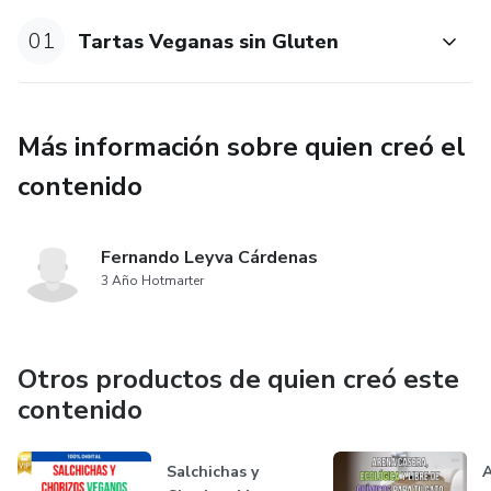
01
Tartas Veganas sin Gluten
Más información sobre quien creó el
contenido
Fernando Leyva Cárdenas
3 Año Hotmarter
Otros productos de quien creó este
contenido
Salchichas y
A