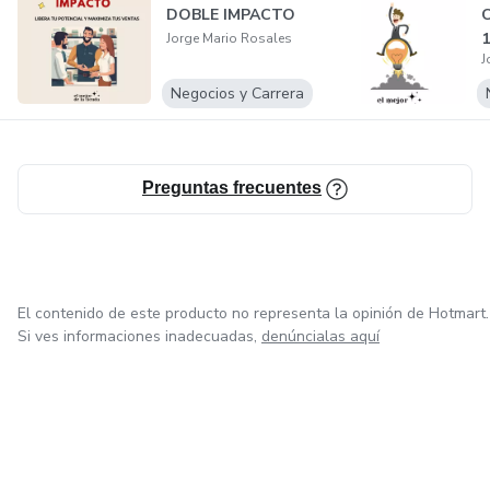
DOBLE IMPACTO
C
1
Jorge Mario Rosales
J
M
e
Negocios y Carrera
Preguntas frecuentes
El contenido de este producto no representa la opinión de Hotmart.
Si ves informaciones inadecuadas,
denúncialas aquí